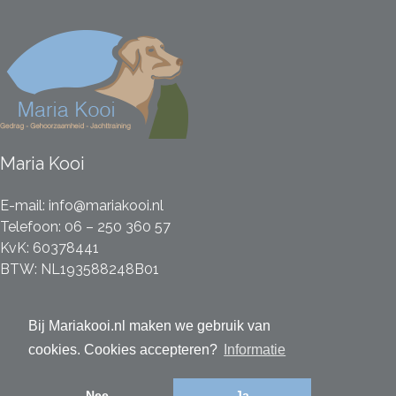
Maria Kooi
E-mail:
info@mariakooi.nl
Telefoon:
06 – 250 360 57
KvK: 60378441
BTW: NL193588248B01
Social Media
Bij Mariakooi.nl maken we gebruik van
cookies. Cookies accepteren?
Informatie
Nee
Ja