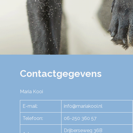
Contactgegevens
Maria Kooi
E-mail:
info@mariakooi.nl
Telefoon:
06-250 360 57
Drijberseweg 36B