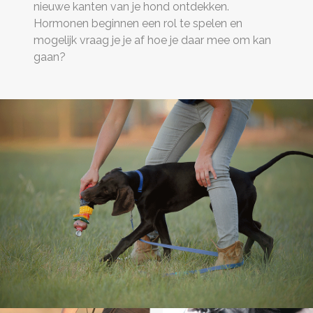
nieuwe kanten van je hond ontdekken.
Hormonen beginnen een rol te spelen en
mogelijk vraag je je af hoe je daar mee om kan
gaan?