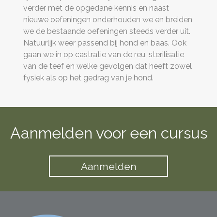
verder met de opgedane kennis en naast
nieuwe oefeningen onderhouden we en breiden
we de bestaande oefeningen steeds verder uit.
Natuurlijk weer passend bij hond en baas. Ook
gaan we in op castratie van de reu, sterilisatie
van de teef en welke gevolgen dat heeft zowel
fysiek als op het gedrag van je hond.
Aanmelden voor een cursus
Aanmelden