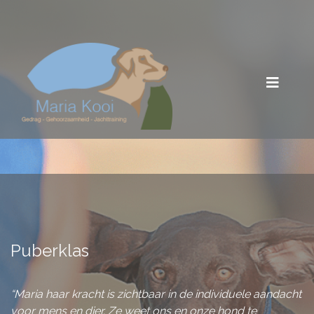
Puberklas
“Maria haar kracht is zichtbaar in de individuele aandacht
voor mens en dier. Ze weet ons en onze hond te