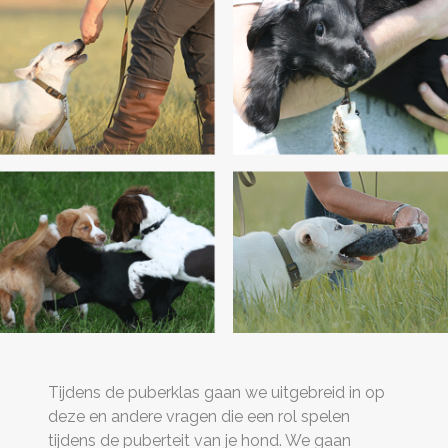
Tijdens de puberklas gaan we uitgebreid in op
deze en andere vragen die een rol spelen
tijdens de puberteit van je hond. We gaan