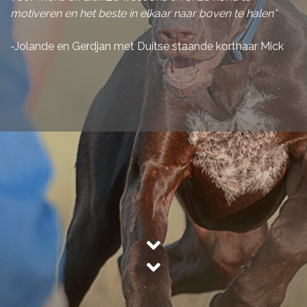
motiveren en het beste in elkaar naar boven te halen”
-Jolande en Gerdjan met Duitse staande korthaar Mick