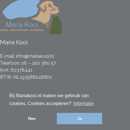
Maria Kooi
E-mail:
info@mariakooi.nl
Telefoon:
06 – 250 360 57
KvK: 60378441
BTW: NL193588248B01
Social Media
Bij Mariakooi.nl maken we gebruik van
cookies. Cookies accepteren?
Informatie
Nee
Ja