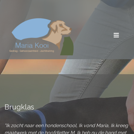
Brugklas
"Ik zocht naar een hondenschool, Ik vond Maria, Ik kreeg
maatwerk met de hoofdletter M, Ik heb nu de band met