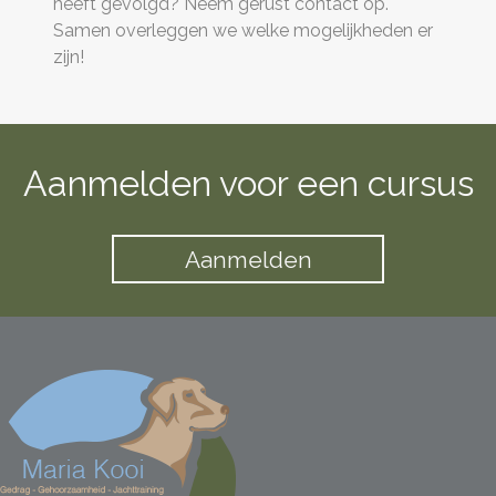
heeft gevolgd? Neem gerust contact op.
Samen overleggen we welke mogelijkheden er
zijn!
Aanmelden voor een cursus
Aanmelden